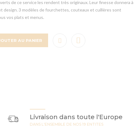
erts de ce service les rendent très originaux. Leur finesse donnera à
et design. 3 modèles de fourchettes, couteaux et cuillères sont
ous vos plats et menus.
JOUTER AU PANIER
Livraison dans toute l'Europe
DANS L'ENSEMBLE DE NOS 19 ENTITES