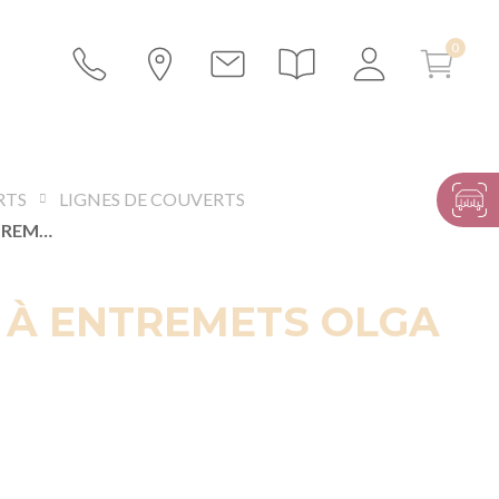
RTS
LIGNES DE COUVERTS
COUTEAU À ENTREMETS OLGA
 À ENTREMETS OLGA