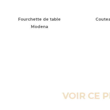
Fourchette de table
Coutea
Modena
VOIR CE 