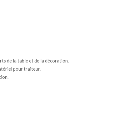
ts de la table et de la décoration.
tériel pour traiteur.
tion.