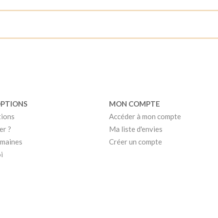
OPTIONS
MON COMPTE
tions
Accéder à mon compte
er ?
Ma liste d'envies
umaines
Créer un compte
i