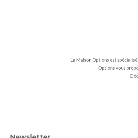
La Maison Options est spécialisée 
Options vous propo
Déco
Newsletter