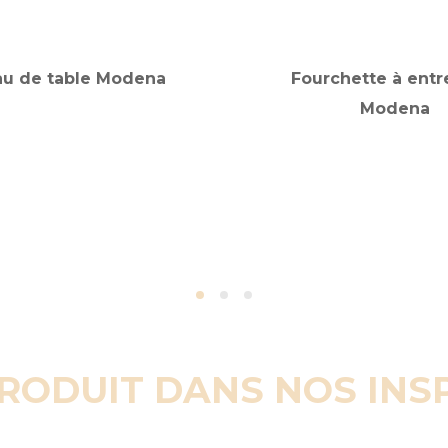
u de table Modena
Fourchette à ent
Modena
PRODUIT DANS NOS INS