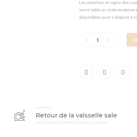
Les manches en ogive des couv
votre table un style moderne 
disponibles pour s’adapter à t
A
Retour de la vaisselle sale
NOUS NOUS CHARGEONS DU LAVAGE