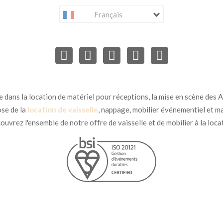
Français
dans la location de matériel pour réceptions, la mise en scène des Ar
se de la
location de vaisselle
, nappage, mobilier événementiel et ma
uvrez l'ensemble de notre offre de vaisselle et de mobilier à la loca