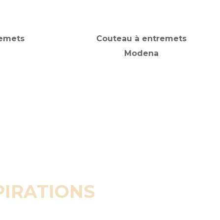
remets
Couteau à entremets
Modena
PIRATIONS