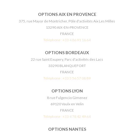
OPTIONS AIX EN PROVENCE
375, rue Mayor de Montricher, Pôle d'activités Aix Les Milles
13290 AIX-EN-PROVENCE
FRANCE
Téléphone :
+33 4 86 91 16 64
OPTIONS BORDEAUX
22 rue Saint Exupery, Parc d'activités des Lacs
33290 BLANQUEFORT
FRANCE
Téléphone :
+33 5 56 57 08 89
OPTIONS LYON
8 rue Fulgencio Gimenez
69120 Vaulx en Velin
FRANCE
Téléphone :
+33 4 78 42 49 64
OPTIONS NANTES