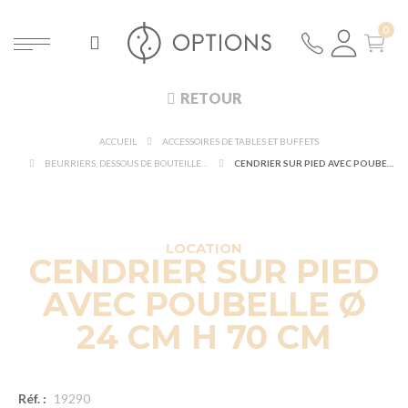
RETOUR
ACCUEIL
ACCESSOIRES DE TABLES ET BUFFETS
BEURRIERS, DESSOUS DE BOUTEILLE ET CENDRIERS
CENDRIER SUR PIED AVEC POUBELLE Ø 24 CM H 70 CM
LOCATION
CENDRIER SUR PIED
AVEC POUBELLE Ø
24 CM H 70 CM
Réf. :
19290