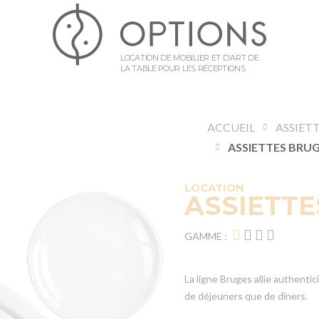
LOCATION DE MOBILIER ET D’ART DE
LA TABLE POUR LES RÉCEPTIONS
ACCUEIL
ASSIET
ASSIETTES BRU
LOCATION
ASSIETTE
GAMME :
La ligne Bruges allie authentici
de déjeuners que de dîners.