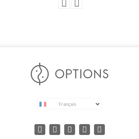
Français