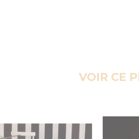
VOIR CE 