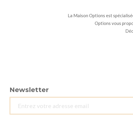
La Maison Options est spécialisée 
Options vous propo
Déco
Newsletter