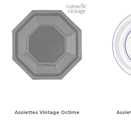
Assiettes Vintage Octime
Assie