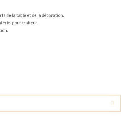
ts de la table et de la décoration.
tériel pour traiteur.
tion.