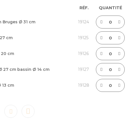
RÉF.
QUANTITÉ
n Bruges Ø 31 cm
19124
 27 cm
19125
Ø 20 cm
19126
 Ø 27 cm bassin Ø 14 cm
19127
Ø 13 cm
19128