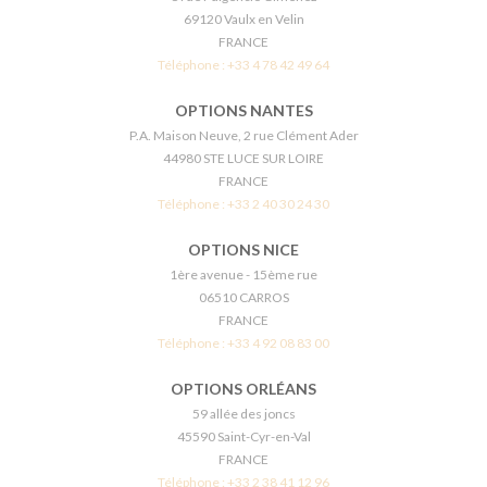
69120 Vaulx en Velin
FRANCE
Téléphone :
+33 4 78 42 49 64
OPTIONS NANTES
P.A. Maison Neuve, 2 rue Clément Ader
44980 STE LUCE SUR LOIRE
FRANCE
Téléphone :
+33 2 40 30 24 30
OPTIONS NICE
1ère avenue - 15ème rue
06510 CARROS
FRANCE
Téléphone :
+33 4 92 08 83 00
OPTIONS ORLÉANS
59 allée des joncs
45590 Saint-Cyr-en-Val
FRANCE
Téléphone :
+33 2 38 41 12 96