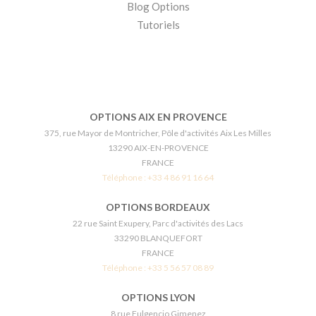
Blog Options
Tutoriels
OPTIONS AIX EN PROVENCE
375, rue Mayor de Montricher, Pôle d'activités Aix Les Milles
13290 AIX-EN-PROVENCE
FRANCE
Téléphone :
+33 4 86 91 16 64
OPTIONS BORDEAUX
22 rue Saint Exupery, Parc d'activités des Lacs
33290 BLANQUEFORT
FRANCE
Téléphone :
+33 5 56 57 08 89
OPTIONS LYON
8 rue Fulgencio Gimenez