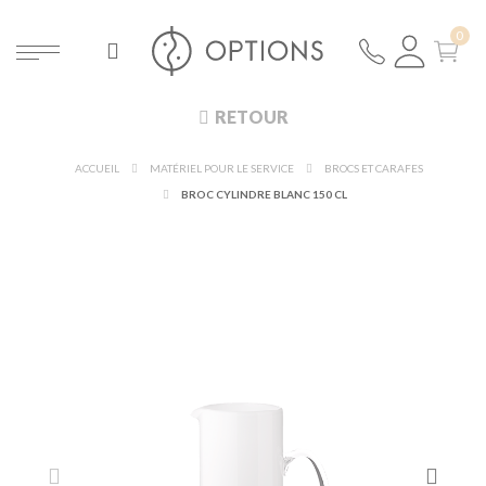
RETOUR
ACCUEIL
MATÉRIEL POUR LE SERVICE
BROCS ET CARAFES
BROC CYLINDRE BLANC 150 CL