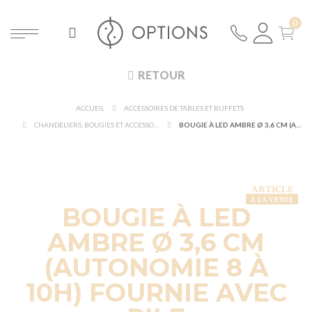
RETOUR
ACCUEIL
ACCESSOIRES DE TABLES ET BUFFETS
CHANDELIERS, BOUGIES ET ACCESSOIRES LUMINEUX
BOUGIE À LED AMBRE Ø 3,6 CM (AUTONOMIE 8 À 10H) FOURNIE AVEC PILE
BOUGIE À LED
AMBRE Ø 3,6 CM
(AUTONOMIE 8 À
10H) FOURNIE AVEC