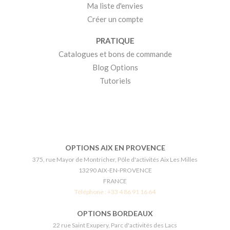
Ma liste d'envies
Créer un compte
PRATIQUE
Catalogues et bons de commande
Blog Options
Tutoriels
OPTIONS AIX EN PROVENCE
375, rue Mayor de Montricher, Pôle d'activités Aix Les Milles
13290 AIX-EN-PROVENCE
FRANCE
Téléphone :
+33 4 86 91 16 64
OPTIONS BORDEAUX
22 rue Saint Exupery, Parc d'activités des Lacs