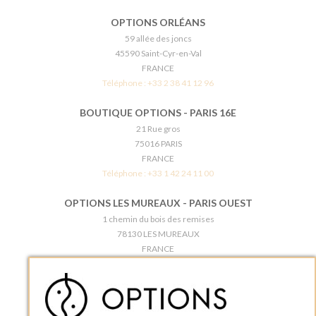
OPTIONS ORLÉANS
59 allée des joncs
45590 Saint-Cyr-en-Val
FRANCE
Téléphone :
+33 2 38 41 12 96
BOUTIQUE OPTIONS - PARIS 16E
21 Rue gros
75016 PARIS
FRANCE
Téléphone :
+33 1 42 24 11 00
OPTIONS LES MUREAUX - PARIS OUEST
1 chemin du bois des remises
78130 LES MUREAUX
FRANCE
Téléphone :
+33 1 34 92 20 00
BOUTIQUE OPTIONS - PARIS 5E
5 quai de la tournelle