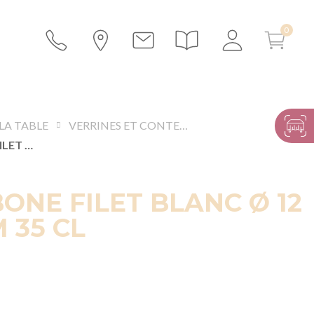
LA TABLE
VERRINES ET CONTENANTS
BOL CARBONE FILET BLANC Ø 12 CM H 6 CM 35 CL
ONE FILET BLANC Ø 12
 35 CL