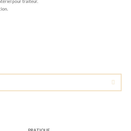
tériel pour traiteur.
tion.
PRATIQUE