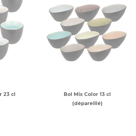
r 23 cl
Bol Mix Color 13 cl
(dépareillé)