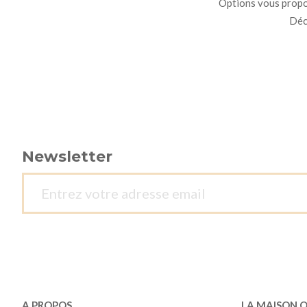
Options vous propo
Déco
Newsletter
A PROPOS
LA MAISON 