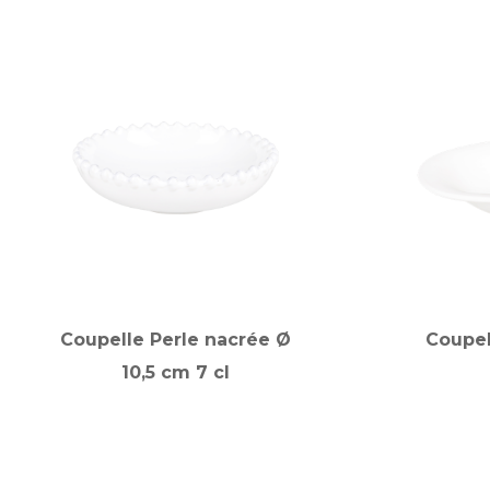
Coupelle Perle nacrée Ø
Coupel
10,5 cm 7 cl