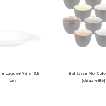
le Lagune 7,5 x 10,5
Bol tasse Mix Colo
cm
(dépareillé)