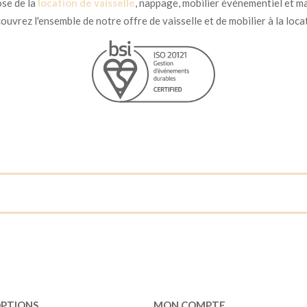
se de la
location de vaisselle
, nappage, mobilier événementiel et ma
uvrez l'ensemble de notre offre de vaisselle et de mobilier à la loca
OPTIONS
MON COMPTE