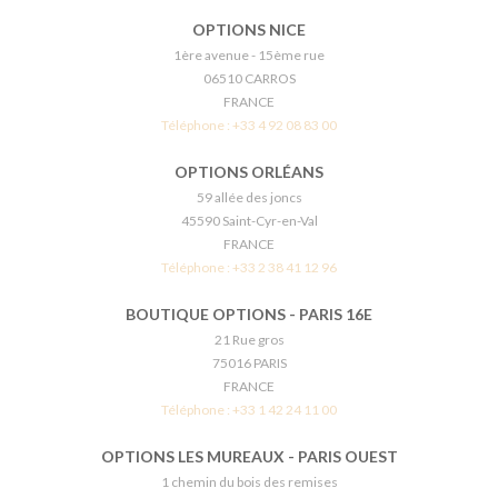
OPTIONS NICE
1ère avenue - 15ème rue
06510 CARROS
FRANCE
Téléphone :
+33 4 92 08 83 00
OPTIONS ORLÉANS
59 allée des joncs
45590 Saint-Cyr-en-Val
FRANCE
Téléphone :
+33 2 38 41 12 96
BOUTIQUE OPTIONS - PARIS 16E
21 Rue gros
75016 PARIS
FRANCE
Téléphone :
+33 1 42 24 11 00
OPTIONS LES MUREAUX - PARIS OUEST
1 chemin du bois des remises