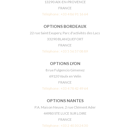
13290 AIX-EN-PROVENCE
FRANCE
Téléphone :
+33 4 86 91 16 64
OPTIONS BORDEAUX
22 rue Saint Exupery, Parc d'activités des Lacs
33290 BLANQUEFORT
FRANCE
Téléphone :
+33 5 56 57 08 89
OPTIONS LYON
8 rue Fulgencio Gimenez
69120 Vaulx en Velin
FRANCE
Téléphone :
+33 4 78 42 49 64
OPTIONS NANTES
P.A. Maison Neuve, 2 rue Clément Ader
44980 STE LUCE SUR LOIRE
FRANCE
Téléphone :
+33 2 40 30 24 30