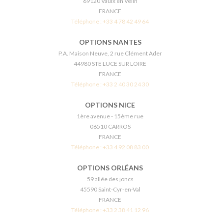
69120 Vaulx en Velin
FRANCE
Téléphone :
+33 4 78 42 49 64
OPTIONS NANTES
P.A. Maison Neuve, 2 rue Clément Ader
44980 STE LUCE SUR LOIRE
FRANCE
Téléphone :
+33 2 40 30 24 30
OPTIONS NICE
1ère avenue - 15ème rue
06510 CARROS
FRANCE
Téléphone :
+33 4 92 08 83 00
OPTIONS ORLÉANS
59 allée des joncs
45590 Saint-Cyr-en-Val
FRANCE
Téléphone :
+33 2 38 41 12 96