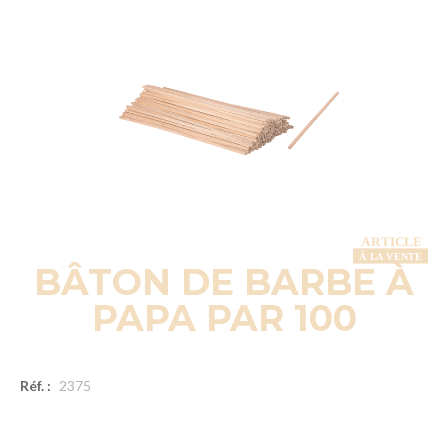
BÂTON DE BARBE À
PAPA PAR 100
Réf. :
2375