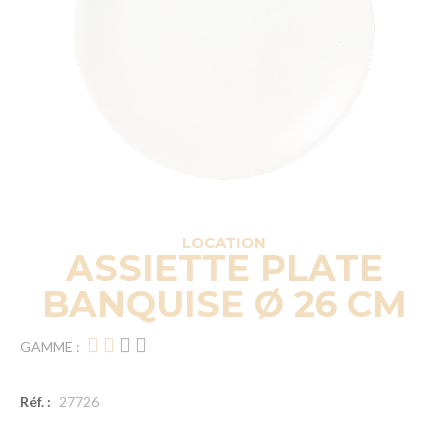
LOCATION
ASSIETTE PLATE
BANQUISE Ø 26 CM
GAMME :
Réf. :
27726