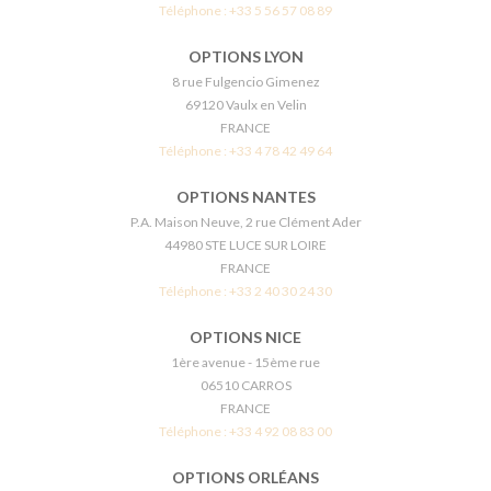
Téléphone :
+33 5 56 57 08 89
OPTIONS LYON
8 rue Fulgencio Gimenez
69120 Vaulx en Velin
FRANCE
Téléphone :
+33 4 78 42 49 64
OPTIONS NANTES
P.A. Maison Neuve, 2 rue Clément Ader
44980 STE LUCE SUR LOIRE
FRANCE
Téléphone :
+33 2 40 30 24 30
OPTIONS NICE
1ère avenue - 15ème rue
06510 CARROS
FRANCE
Téléphone :
+33 4 92 08 83 00
OPTIONS ORLÉANS