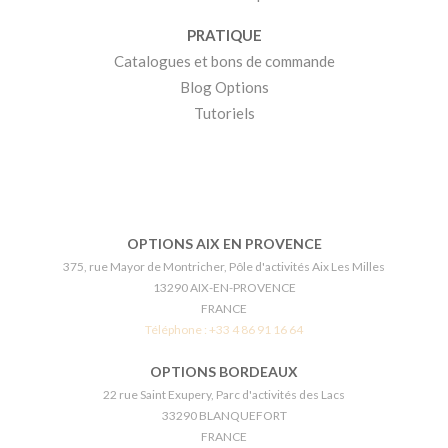
PRATIQUE
Catalogues et bons de commande
Blog Options
Tutoriels
OPTIONS AIX EN PROVENCE
375, rue Mayor de Montricher, Pôle d'activités Aix Les Milles
13290 AIX-EN-PROVENCE
FRANCE
Téléphone :
+33 4 86 91 16 64
OPTIONS BORDEAUX
22 rue Saint Exupery, Parc d'activités des Lacs
33290 BLANQUEFORT
FRANCE