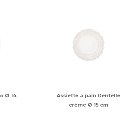
lo Ø 14
Assiette à pain Dentelle
crème Ø 15 cm