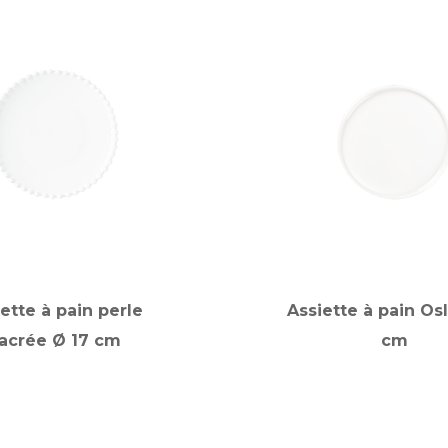
ette à pain perle
Assiette à pain Os
acrée Ø 17 cm
cm