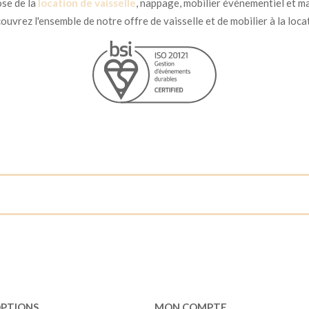
se de la
location de vaisselle
, nappage, mobilier événementiel et ma
uvrez l'ensemble de notre offre de vaisselle et de mobilier à la loca
OPTIONS
MON COMPTE