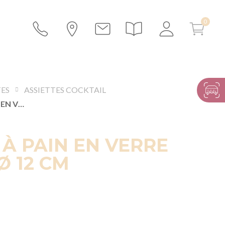
TES
ASSIETTES COCKTAIL
ASSIETTE À PAIN EN VERRE FILET OR Ø 12 CM
 À PAIN EN VERRE
Ø 12 CM