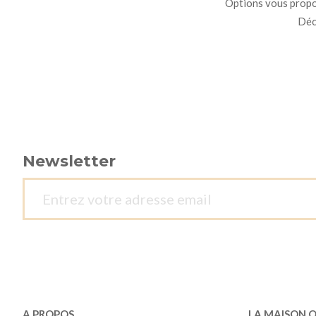
Options vous propo
Déco
Newsletter
A PROPOS
LA MAISON 