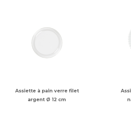
Assiette à pain verre filet
Assi
argent Ø 12 cm
n