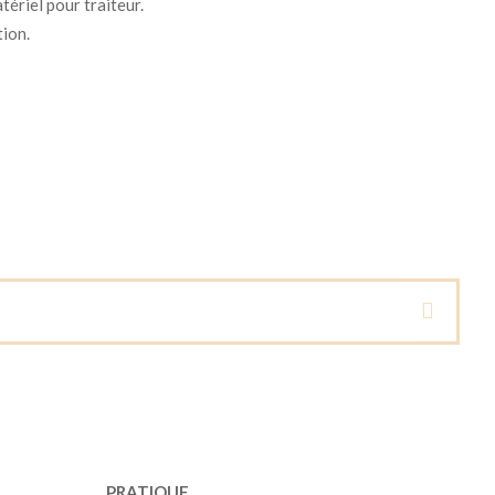
tériel pour traiteur.
tion.
PRATIQUE