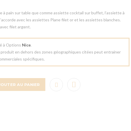
à pain sur table que comme assiette cocktail sur buffet, l’assiette à
s’accorde avec les assiettes Plane filet or et les assiettes blanches.
avec filet argent.
cé à Options
Nice
.
e produit en dehors des zones géographiques citées peut entrainer
ommerciales spécifiques.
JOUTER AU PANIER