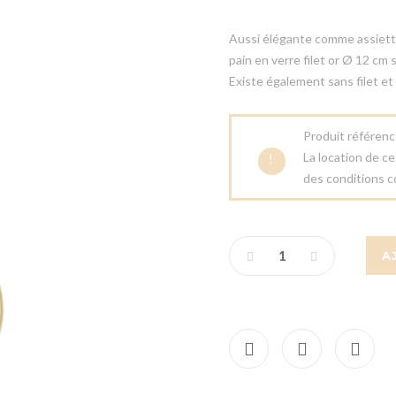
Aussi élégante comme assiette 
pain en verre filet or Ø 12 cm 
Existe également sans filet et 
Produit référen
La location de c
!
des conditions c
A