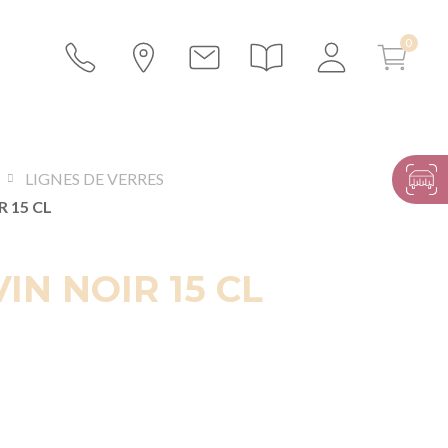
LIGNES DE VERRES
R 15 CL
IN NOIR 15 CL