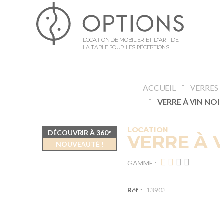
LOCATION DE MOBILIER ET D’ART DE
LA TABLE POUR LES RÉCEPTIONS
ACCUEIL
VERRES
VERRE À VIN NOI
LOCATION
DÉCOUVRIR À 360°
VERRE À V
NOUVEAUTÉ !
GAMME :
Réf. :
13903