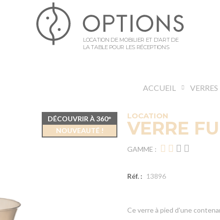
LOCATION DE MOBILIER ET D’ART DE
LA TABLE POUR LES RÉCEPTIONS
ACCUEIL
VERRES
LOCATION
DÉCOUVRIR À 360°
VERRE FU
NOUVEAUTÉ !
GAMME :
Réf. :
13896
Ce verre à pied d'une contenan