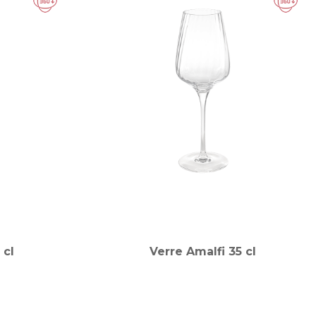
 cl
Verre Amalfi 35 cl