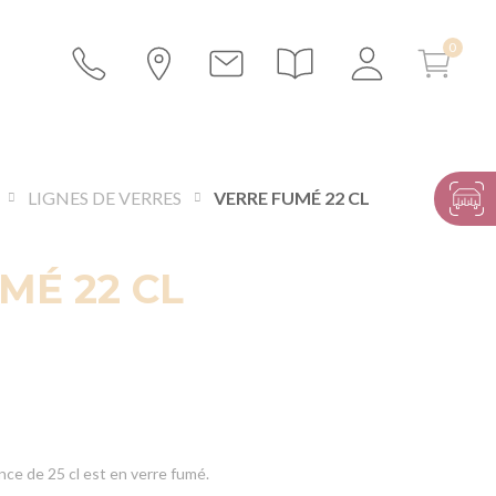
LIGNES DE VERRES
VERRE FUMÉ 22 CL
MÉ 22 CL
ce de 25 cl est en verre fumé.