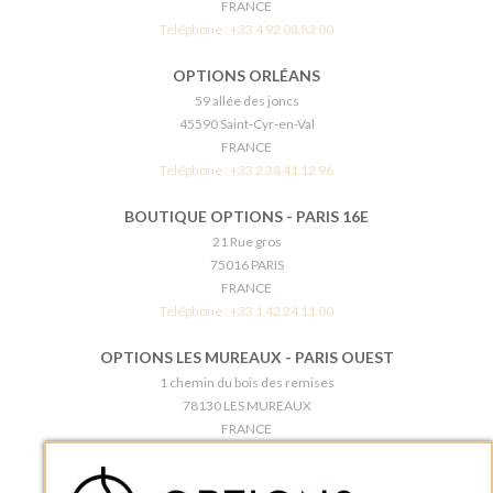
FRANCE
Téléphone :
+33 4 92 08 83 00
OPTIONS ORLÉANS
59 allée des joncs
45590 Saint-Cyr-en-Val
FRANCE
Téléphone :
+33 2 38 41 12 96
BOUTIQUE OPTIONS - PARIS 16E
21 Rue gros
75016 PARIS
FRANCE
Téléphone :
+33 1 42 24 11 00
OPTIONS LES MUREAUX - PARIS OUEST
1 chemin du bois des remises
78130 LES MUREAUX
FRANCE
Téléphone :
+33 1 34 92 20 00