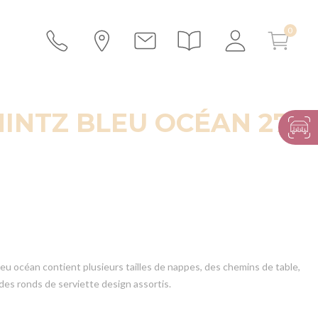
INTZ BLEU OCÉAN 270
leu océan contient plusieurs tailles de nappes, des chemins de table,
 des ronds de serviette design assortis.