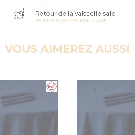
Retour de la vaisselle sale
NOUS NOUS CHARGEONS DU LAVAGE
VOUS AIMEREZ AUSSI