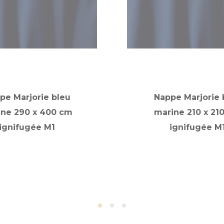
pe Marjorie bleu
Nappe Marjorie 
ine 290 x 400 cm
marine 210 x 21
ignifugée M1
ignifugée M