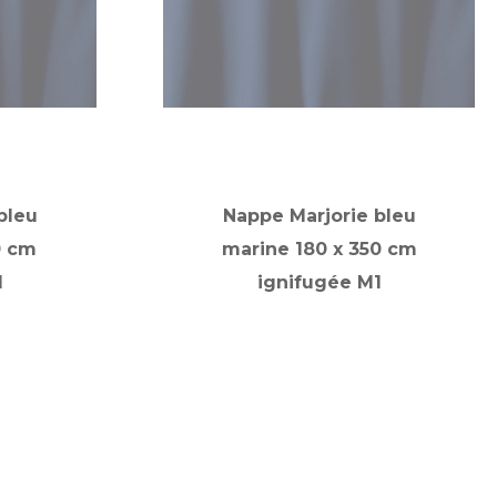
bleu
Nappe Marjorie bleu
0 cm
marine 180 x 350 cm
1
ignifugée M1