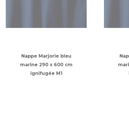
Nappe Marjorie bleu
Nap
marine 290 x 600 cm
mar
ignifugée M1