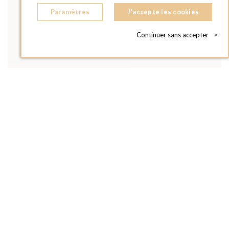
Paramètres
J'accepte les cookies
Continuer sans accepter
>