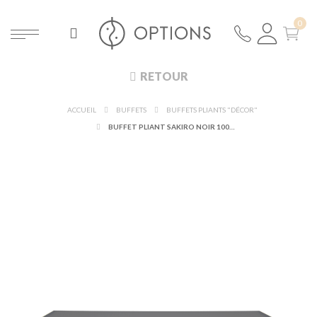
RETOUR
ACCUEIL
BUFFETS
BUFFETS PLIANTS "DÉCOR"
BUFFET PLIANT SAKIRO NOIR 100 X 228 H 91CM AVEC JOUES - DÉLAI 96H