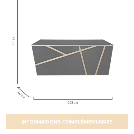
91 cm
100 cm
228 cm
INFORMATIONS COMPLÉMENTAIRES