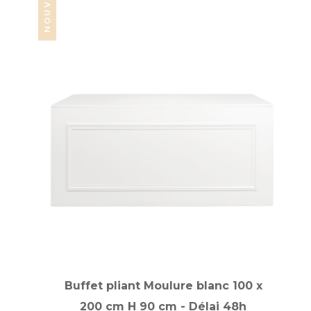
Buffet pliant Moulure blanc 100 x
200 cm H 90 cm - Délai 48h