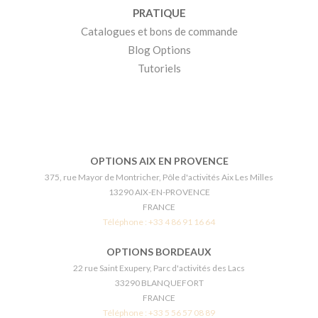
PRATIQUE
Catalogues et bons de commande
Blog Options
Tutoriels
OPTIONS AIX EN PROVENCE
375, rue Mayor de Montricher, Pôle d'activités Aix Les Milles
13290 AIX-EN-PROVENCE
FRANCE
Téléphone :
+33 4 86 91 16 64
OPTIONS BORDEAUX
22 rue Saint Exupery, Parc d'activités des Lacs
33290 BLANQUEFORT
FRANCE
Téléphone :
+33 5 56 57 08 89