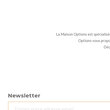
La Maison Options est spécialisée 
Options vous propo
Déco
Newsletter