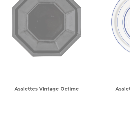
Assiettes Vintage Octime
Assie