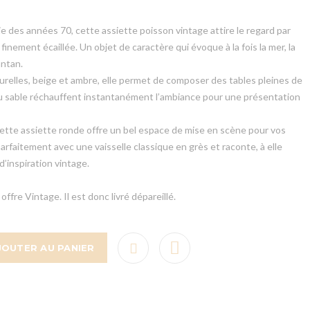
ie des années 70, cette assiette poisson vintage attire le regard par
finement écaillée. Un objet de caractère qui évoque à la fois la mer, la
antan.
relles, beige et ambre, elle permet de composer des tables pleines de
ou sable réchauffent instantanément l’ambiance pour une présentation
ette assiette ronde offre un bel espace de mise en scène pour vos
parfaitement avec une vaisselle classique en grès et raconte, à elle
d’inspiration vintage.
offre Vintage. Il est donc livré dépareillé.
JOUTER AU PANIER