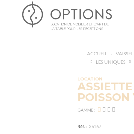
LOCATION DE MOBILIER ET D’ART DE
LA TABLE POUR LES RÉCEPTIONS
ACCUEIL
VAISSE
LES UNIQUES
LOCATION
ASSIETTE
POISSON 
GAMME :
Réf. :
36167