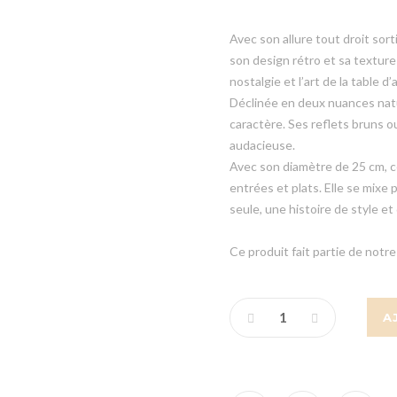
Avec son allure tout droit sort
son design rétro et sa texture 
nostalgie et l’art de la table d’
Déclinée en deux nuances natu
caractère. Ses reflets bruns 
audacieuse.
Avec son diamètre de 25 cm, c
entrées et plats. Elle se mixe 
seule, une histoire de style et 
Ce produit fait partie de notre 
A