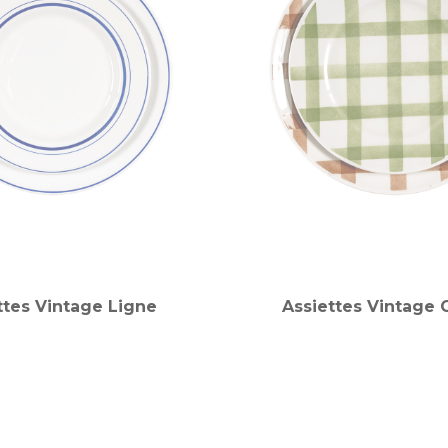
ttes Vintage Ligne
Assiettes Vintage 