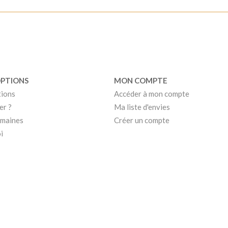
OPTIONS
MON COMPTE
tions
Accéder à mon compte
er ?
Ma liste d'envies
umaines
Créer un compte
i