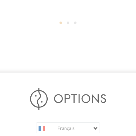
Français